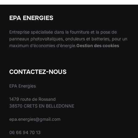
EPA ENERGIES
Entreprise spécialisée dans la fourniture et la pose de
panneaux photovoltaïques, onduleurs et batteries, pour un
maximum d’économies d’énergie.
Gestion des cookies
CONTACTEZ-NOUS
EPA Energies
1479 route de Rossand
38570 CRETS EN BELLEDONNE
epa.energies@gmail.com
06 66 94 70 13