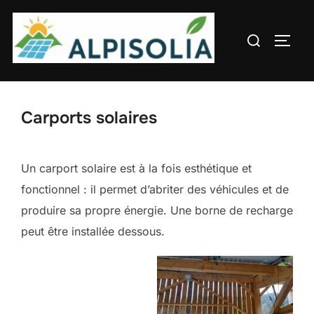
Aller
au
Rechercher :
PERM
contenu
Carports solaires
Un carport solaire est à la fois esthétique et
fonctionnel : il permet d’abriter des véhicules et de
produire sa propre énergie. Une borne de recharge
peut être installée dessous.