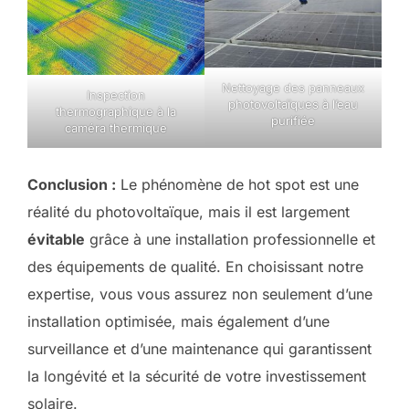
Nettoyage des panneaux
Inspection
photovoltaïques à l’eau
thermographique à la
purifiée
caméra thermique
Conclusion :
Le phénomène de hot spot est une
réalité du photovoltaïque, mais il est largement
évitable
grâce à une installation professionnelle et
des équipements de qualité. En choisissant notre
expertise, vous vous assurez non seulement d’une
installation optimisée, mais également d’une
surveillance et d’une maintenance qui garantissent
la longévité et la sécurité de votre investissement
solaire.