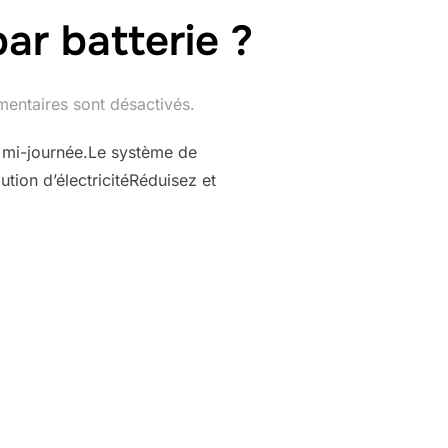
ar batterie ?
entaires sont désactivés.
la mi-journée.Le système de
ution d’électricitéRéduisez et