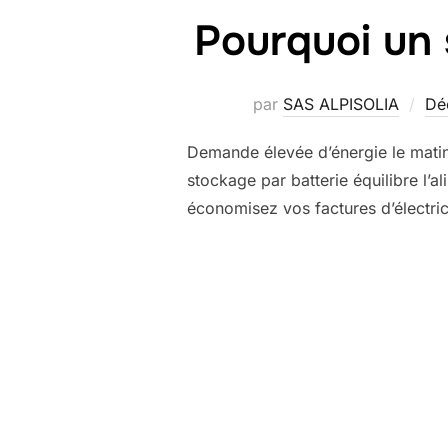
Pourquoi un 
par
SAS ALPISOLIA
Dé
Demande élevée d’énergie le matin 
stockage par batterie équilibre l’a
économisez vos factures d’électric
Pagination
des