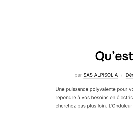
Qu’est
par
SAS ALPISOLIA
Déc
Une puissance polyvalente pour vo
répondre à vos besoins en électri
cherchez pas plus loin. L’Onduleur